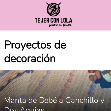
Saltar
al
contenido
Proyectos de
decoración
Manta de Bebé a Ganchillo y
Dos Agujas