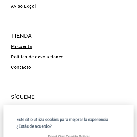
Aviso Legal
TIENDA
Mi cuenta
Política de devoluciones
Contacto
SÍGUEME
Facebook
Instagram
Pinterest
YouTube
Este sitio utiliza cookies para mejorar la experiencia.
¿Estás de acuerdo?
Read Our Cookie Policy