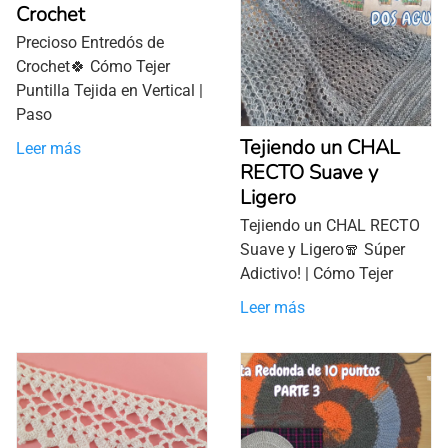
Crochet
Precioso Entredós de
Crochet🍀 Cómo Tejer
Puntilla Tejida en Vertical |
Paso
Tejiendo un CHAL
Leer más
RECTO Suave y
Ligero
Tejiendo un CHAL RECTO
Suave y Ligero🧣 Súper
Adictivo! | Cómo Tejer
Leer más