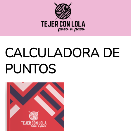
Saltar
al
contenido
CALCULADORA DE
PUNTOS