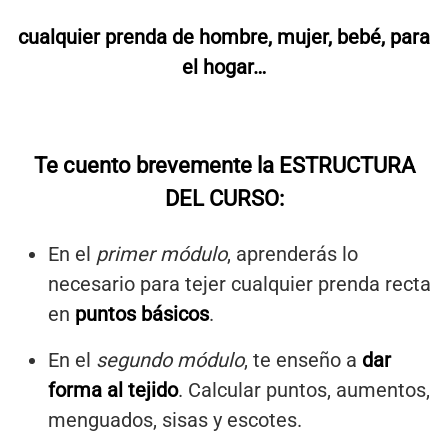
cualquier prenda de hombre, mujer, bebé, para
el hogar…
Te cuento brevemente la ESTRUCTURA
DEL CURSO:
En el
primer módulo
, aprenderás lo
necesario para tejer cualquier prenda recta
en
puntos básicos
.
En el
segundo módulo
, te enseño a
dar
forma al tejido
. Calcular puntos, aumentos,
menguados, sisas y escotes.