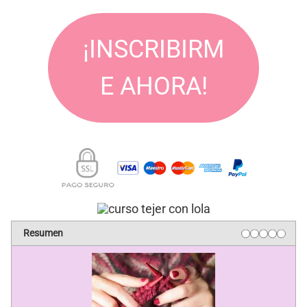
¡INSCRIBIRM
E AHORA!
Resumen