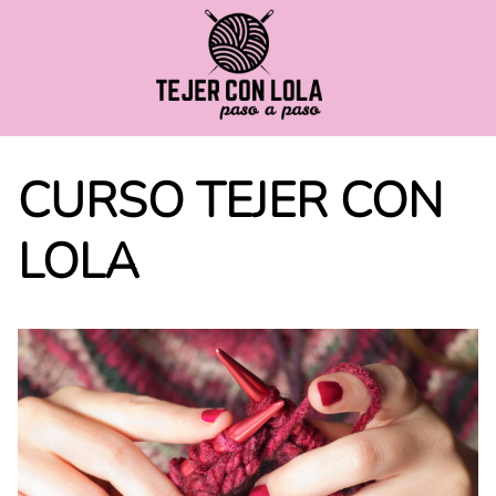
Saltar
al
contenido
CURSO TEJER CON
LOLA