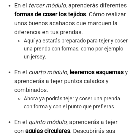
En el
tercer módulo
, aprenderás diferentes
formas de coser los tejidos
. Cómo realizar
unos buenos acabados que marquen la
diferencia en tus prendas.
Aquí ya estarás preparado para tejer y coser
una prenda con formas, como por ejemplo
un jersey.
En el
cuarto módulo
,
leeremos esquemas
y
aprenderás a tejer puntos calados y
combinados.
Ahora ya podrás tejer y coser una prenda
con forma y con el punto que prefieras.
En el
quinto módulo
, aprenderás a tejer
con
agujas circulares
. Descubrirás sus