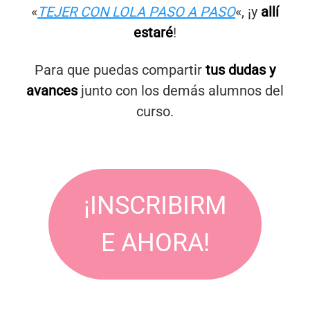
«
TEJER CON LOLA PASO A PASO
«, ¡y
allí
estaré
!
Para que puedas compartir
tus dudas y
avances
junto con los demás alumnos del
curso.
¡INSCRIBIRM
E AHORA!