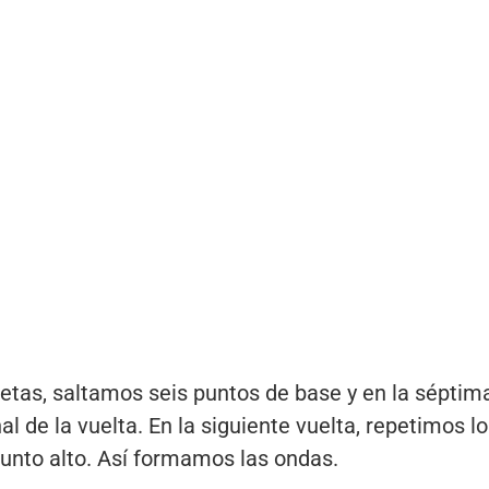
etas, saltamos seis puntos de base y en la sépti
al de la vuelta. En la siguiente vuelta, repetimos l
nto alto. Así formamos las ondas.