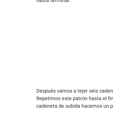
hasta terminar.
Después vamos a tejer seis caden
Repetimos este patrón hasta el fin
cadeneta de subida hacemos un pu