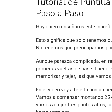
Tutorial de Puntill
Paso a Paso
Hoy quiero enseñaros este increíbl
Esto significa que solo tenemos q
No tenemos que preocuparnos por 
Aunque parezca complicada, en rea
primeras vueltas de base. Luego, 
memorizar y tejer, ¡así que vamos 
En el video voy a tejerla con un pe
Vamos a comenzar montando 25 cad
vamos a tejer tres puntos altos, 