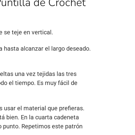
Puntilla de Crochet
se teje en vertical.
a hasta alcanzar el largo deseado.
ltas una vez tejidas las tres
do el tiempo. Es muy fácil de
s usar el material que prefieras.
 bien. En la cuarta cadeneta
mo punto. Repetimos este patrón