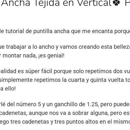
a Ancha Tejida en Vertical🍀 
e tutorial de puntilla ancha que me encanta porque 
ue trabajar a lo ancho y vamos creando esta bellez
montar nada, ¡es genial!
lidad es súper fácil porque solo repetimos dos vue
simplemente repetimos la cuarta y quinta vuelta to
a ello!
rlé del número 5 y un ganchillo de 1.25, pero puede
enetas, aunque nos va a sobrar alguna, pero está
luego tres cadenetas y tres puntos altos en el mis