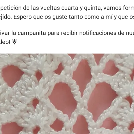
epetición de las vueltas cuarta y quinta, vamos f
ejido. Espero que os guste tanto como a mí y que o
tivar la campanita para recibir notificaciones de nu
deo! 🌟