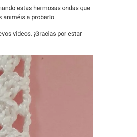
ormando estas hermosas ondas que
s animéis a probarlo.
evos videos. ¡Gracias por estar