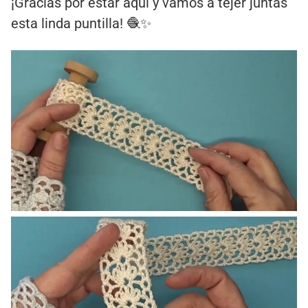
¡Gracias por estar aquí y vamos a tejer juntas
esta linda puntilla! 🧶✨