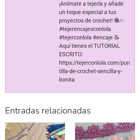
¡Anímate a tejerla y añade
un toque especial a tus
proyectos de crochet! 🧶✨
#tejerencajesconlola
#tejerconlola #encaje 📝
Aquí tienes el TUTORIAL
ESCRITO:
https://tejerconlola.com/pun
tilla-de-crochet-sencilla-y-
bonita
Entradas relacionadas