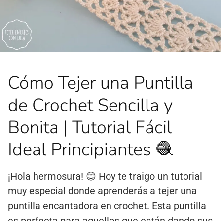
Cómo Tejer una Puntilla
de Crochet Sencilla y
Bonita | Tutorial Fácil
Ideal Principiantes 🧶
¡Hola hermosura! 😊 Hoy te traigo un tutorial
muy especial donde aprenderás a tejer una
puntilla encantadora en crochet. Esta puntilla
es perfecta para aquellos que están dando sus