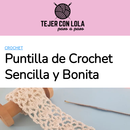
Saltar
al
contenido
CROCHET
Puntilla de Crochet
Sencilla y Bonita