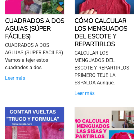
CUADRADOS A DOS
CÓMO CALCULAR
AGUJAS (SÚPER
LOS MENGUADOS
FÁCILES)
DEL ESCOTE Y
REPARTIRLOS
CUADRADOS A DOS
AGUJAS (SÚPER FÁCILES)
CALCULAR LOS
Vamos a tejer estos
MENGUADOS DEL
cuadrados a dos
ESCOTE Y REPARTIRLOS
PRIMERO TEJE LA
Leer más
ESPALDA Aunque,
Leer más