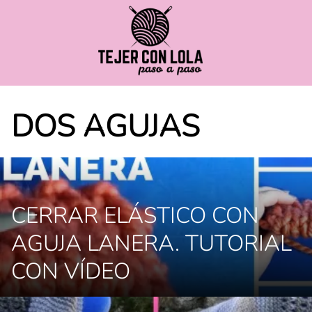
Saltar
al
contenido
DOS AGUJAS
CERRAR ELÁSTICO CON
AGUJA LANERA. TUTORIAL
CON VÍDEO