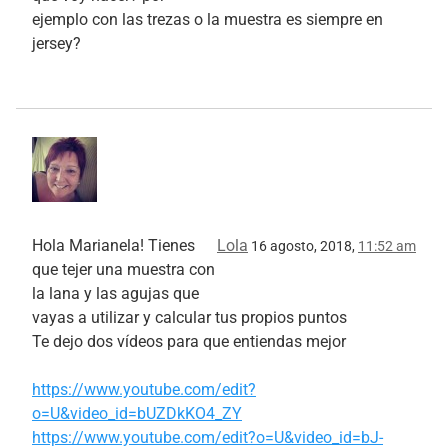
ejemplo con las trezas o la muestra es siempre en
jersey?
Hola Marianela! Tienes
Lola
16 agosto, 2018,
11:52 am
que tejer una muestra con
la lana y las agujas que
vayas a utilizar y calcular tus propios puntos
Te dejo dos vídeos para que entiendas mejor
https://www.youtube.com/edit?
o=U&video_id=bUZDkKO4_ZY
https://www.youtube.com/edit?o=U&video_id=bJ-