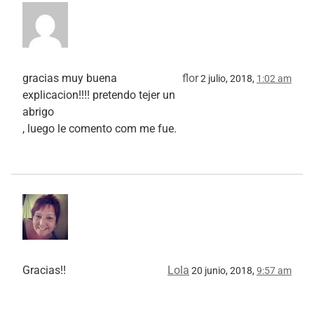
gracias muy buena
flor
2 julio, 2018,
1:02 am
explicacion!!!! pretendo tejer un
abrigo
, luego le comento com me fue.
Gracias!!
Lola
20 junio, 2018,
9:57 am