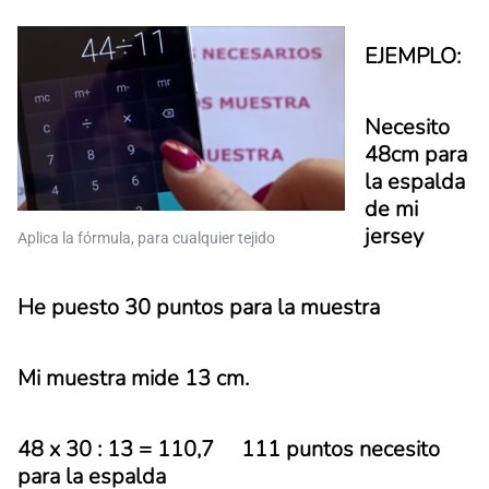
EJEMPLO:
Necesito
48cm para
la espalda
de mi
jersey
Aplica la fórmula, para cualquier tejido
He puesto 30 puntos para la muestra
Mi muestra mide 13 cm.
48 x 30 : 13 = 110,7 111 puntos necesito
para la espalda