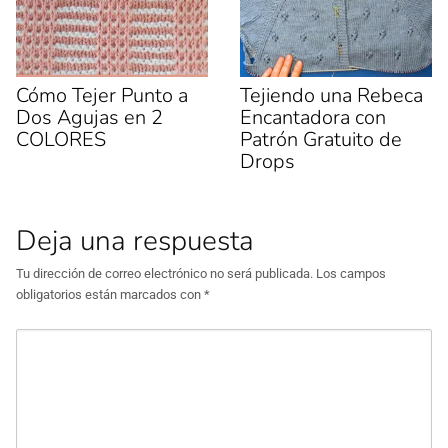
e
v
a
)
Cómo Tejer Punto a
Tejiendo una Rebeca
Dos Agujas en 2
Encantadora con
COLORES
Patrón Gratuito de
Drops
Deja una respuesta
Tu dirección de correo electrónico no será publicada.
Los campos
obligatorios están marcados con
*