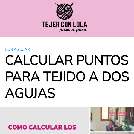
Saltar
al
contenido
DOS AGUJAS
CALCULAR PUNTOS
PARA TEJIDO A DOS
AGUJAS