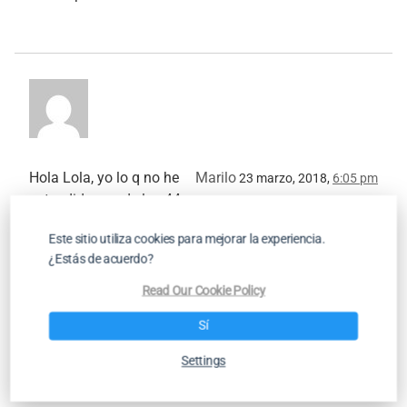
Hola Lola, yo lo q no he
Marilo
23 marzo, 2018,
6:05 pm
entendido eso de los 44,
de dónde salen,? Los del
Este sitio utiliza cookies para mejorar la experiencia.
ejemplo. Gracias
¿Estás de acuerdo?
Read Our Cookie Policy
Sí
Settings