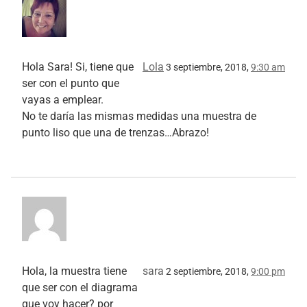
Hola Sara! Si, tiene que
Lola
3 septiembre, 2018,
9:30 am
ser con el punto que
vayas a emplear.
No te daría las mismas medidas una muestra de
punto liso que una de trenzas…Abrazo!
Hola, la muestra tiene
sara
2 septiembre, 2018,
9:00 pm
que ser con el diagrama
que voy hacer? por