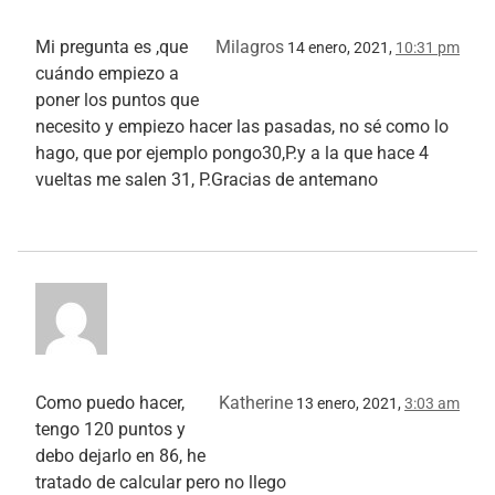
Mi pregunta es ,que
Milagros
14 enero, 2021,
10:31 pm
cuándo empiezo a
poner los puntos que
necesito y empiezo hacer las pasadas, no sé como lo
hago, que por ejemplo pongo30,P.y a la que hace 4
vueltas me salen 31, P.Gracias de antemano
Como puedo hacer,
Katherine
13 enero, 2021,
3:03 am
tengo 120 puntos y
debo dejarlo en 86, he
tratado de calcular pero no llego