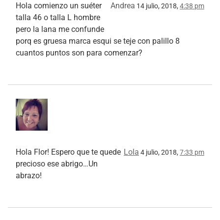
Hola comienzo un suéter
Andrea
14 julio, 2018,
4:38 pm
talla 46 o talla L hombre
pero la lana me confunde
porq es gruesa marca esqui se teje con palillo 8
cuantos puntos son para comenzar?
Hola Flor! Espero que te quede
Lola
4 julio, 2018,
7:33 pm
precioso ese abrigo…Un
abrazo!