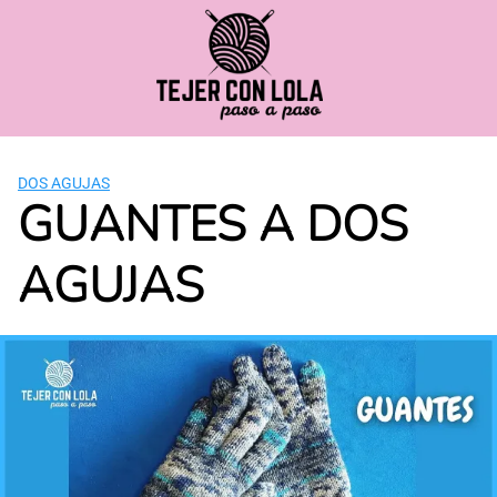
Saltar
al
contenido
DOS AGUJAS
GUANTES A DOS
AGUJAS