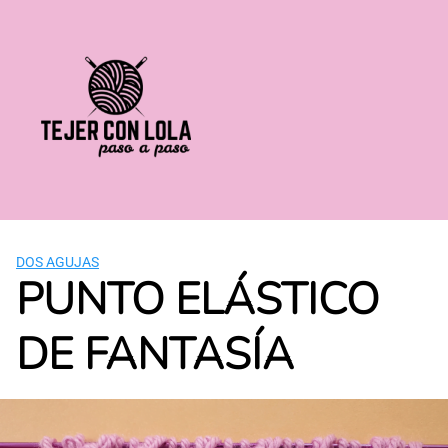
Saltar
al
contenido
DOS AGUJAS
PUNTO ELÁSTICO
DE FANTASÍA