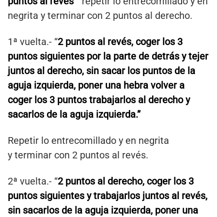
puntos al revés
” repetir lo entrecomillado y en
negrita y terminar con 2 puntos al derecho.
1ª vuelta.- “
2 puntos al revés, coger los 3
puntos siguientes por la parte de detrás y tejer
juntos al derecho, sin sacar los puntos de la
aguja izquierda, poner una hebra volver a
coger los 3 puntos trabajarlos al derecho y
sacarlos de la aguja izquierda.”
Repetir lo entrecomillado y en negrita
y terminar con 2 puntos al revés.
2ª vuelta.- “
2 puntos al derecho, coger los 3
puntos siguientes y trabajarlos juntos al revés,
sin sacarlos de la aguja izquierda, poner una