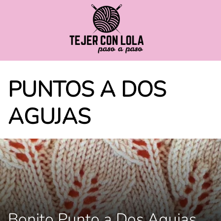
Saltar
al
contenido
PUNTOS A DOS
AGUJAS
Bonito Punto a Dos Agujas