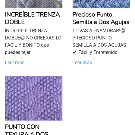
INCREÍBLE TRENZA
Precioso Punto
DOBLE
Semilla a Dos Agujas
INCREÍBLE TRENZA
TE VAS A ENAMORAR!😍
DOBLE😍 NO CREERÁS LO
PRECIOSO PUNTO
FÁCIL Y BONITO que
SEMILLA A DOS AGUJAS
puedes tejer
💕 Fácil y Entretenido
Leer más
Leer más
PUNTO CON
TEXURA A DOS