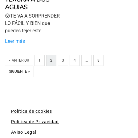
AGUJAS
😲TE VA A SORPRENDER
LO FÁCIL Y BIEN que
puedes tejer este
Leer más
« ANTERIOR
1
2
3
4
…
8
SIGUIENTE »
Política de cookies
Política de Privacidad
Aviso Legal