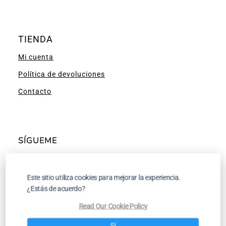
TIENDA
Mi cuenta
Política de devoluciones
Contacto
SÍGUEME
Facebook
Instagram
Pinterest
YouTube
Este sitio utiliza cookies para mejorar la experiencia.
¿Estás de acuerdo?
Read Our Cookie Policy
Tutoriales para Tejer a Dos Agujas y a
Sí