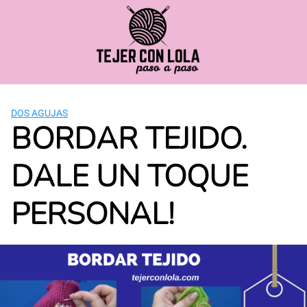
Saltar
al
contenido
DOS AGUJAS
BORDAR TEJIDO.
DALE UN TOQUE
PERSONAL!