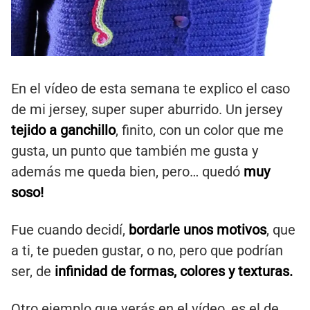
En el vídeo de esta semana te explico el caso
de mi jersey, super super aburrido. Un jersey
tejido a ganchillo
, finito, con un color que me
gusta, un punto que también me gusta y
además me queda bien, pero… quedó
muy
soso!
Fue cuando decidí,
bordarle unos motivos
, que
a ti, te pueden gustar, o no, pero que podrían
ser, de
infinidad de formas, colores y texturas.
Otro ejemplo que verás en el vídeo, es el de