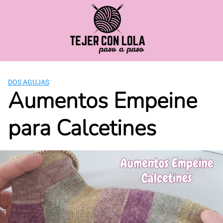
Saltar
al
contenido
DOS AGUJAS
Aumentos Empeine
para Calcetines