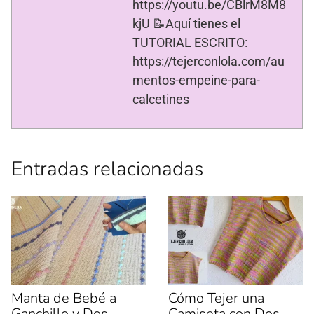
https://youtu.be/CBlrM8M8
kjU 📝Aquí tienes el
TUTORIAL ESCRITO:
https://tejerconlola.com/au
mentos-empeine-para-
calcetines
Entradas relacionadas
Manta de Bebé a
Cómo Tejer una
Ganchillo y Dos
Camiseta con Dos