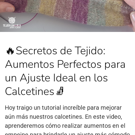
🔥Secretos de Tejido:
Aumentos Perfectos para
un Ajuste Ideal en los
Calcetines🧦
Hoy traigo un tutorial increíble para mejorar
aún más nuestros calcetines. En este video,
aprenderemos cómo realizar aumentos en el
empeine para brindarle un ajuste más cómodo