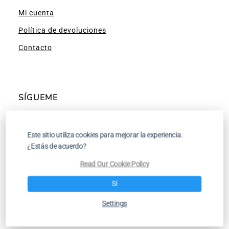
Mi cuenta
Política de devoluciones
Contacto
SÍGUEME
Facebook
Instagram
Pinterest
YouTube
Este sitio utiliza cookies para mejorar la experiencia.
¿Estás de acuerdo?
Read Our Cookie Policy
Tutoriales para Tejer a Dos Agujas y a
Sí
Ganchillo
Settings