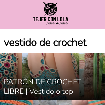
Saltar
al
contenido
vestido de crochet
PATRÓN DE CROCHET
LIBRE | Vestido o top