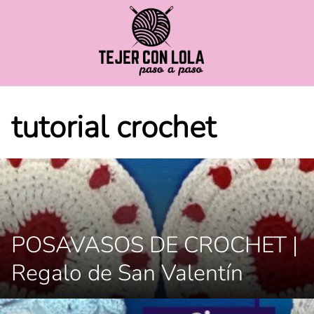
Saltar
al
contenido
tutorial crochet
POSAVASOS DE CROCHET |
Regalo de San Valentín