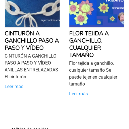
CINTURÓN A
FLOR TEJIDA A
GANCHILLO PASO A
GANCHILLO,
PASO Y VÍDEO
CUALQUIER
TAMAÑO
CINTURÓN A GANCHILLO
PASO A PASO Y VÍDEO
Flor tejida a ganchillo,
ANILLAS ENTRELAZADAS
cualquier tamaño Se
El cinturón
puede tejer en cualquier
tamaño
Leer más
Leer más