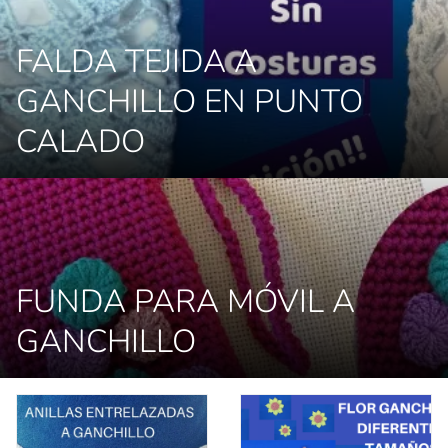
FALDA TEJIDA A
GANCHILLO EN PUNTO
CALADO
FUNDA PARA MÓVIL A
GANCHILLO