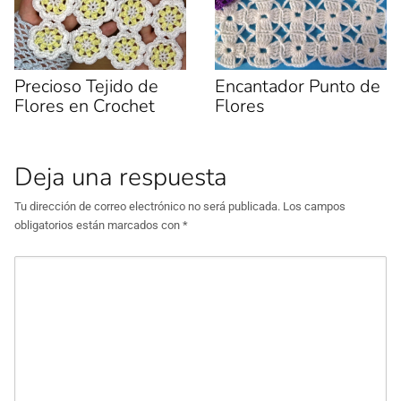
e
v
a
)
Precioso Tejido de
Encantador Punto de
Flores en Crochet
Flores
Deja una respuesta
Tu dirección de correo electrónico no será publicada.
Los campos
obligatorios están marcados con
*