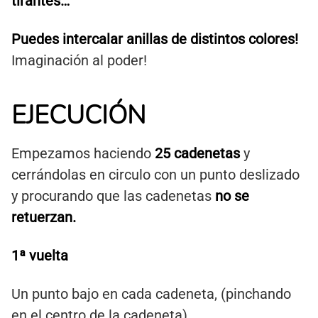
tirantes…
Puedes intercalar anillas de distintos colores!
Imaginación al poder!
EJECUCIÓN
Empezamos haciendo
25 cadenetas
y
cerrándolas en circulo con un punto deslizado
y procurando que las cadenetas
no se
retuerzan.
1ª
vuelta
Un punto bajo en cada cadeneta, (pinchando
en el centro de la cadeneta).