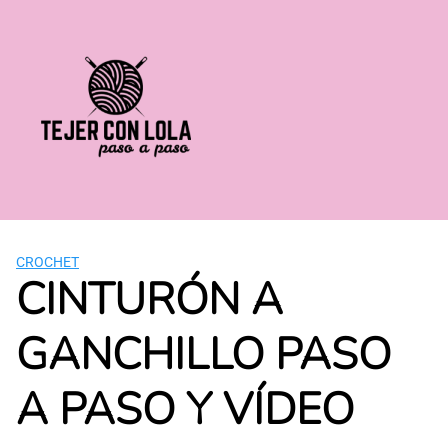
Saltar
al
contenido
CROCHET
CINTURÓN A
GANCHILLO PASO
A PASO Y VÍDEO