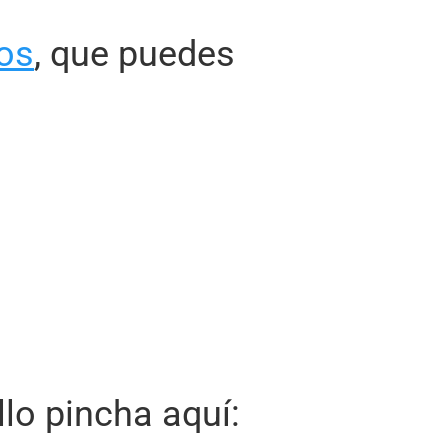
os
, que puedes
lo pincha aquí: