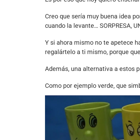
Creo que sería muy buena idea pon
cuando la levante… SORPRESA, 
Y si ahora mismo no te apetece ha
regalártelo a ti mismo, porque qu
Además, una alternativa a estos po
Como por ejemplo verde, que simb