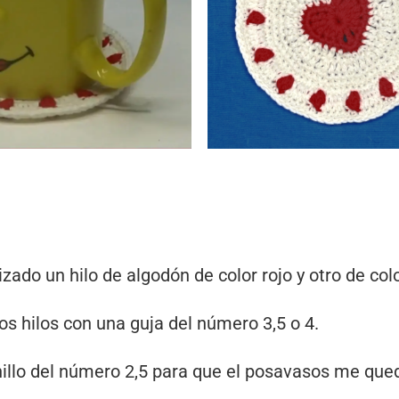
zado un hilo de algodón de color rojo y otro de col
os hilos con una guja del número 3,5 o 4.
illo del número 2,5 para que el posavasos me que