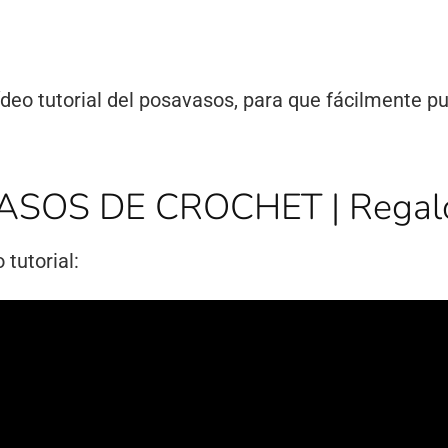
 vídeo tutorial del posavasos, para que fácilmente 
SOS DE CROCHET | Regalo 
 tutorial: