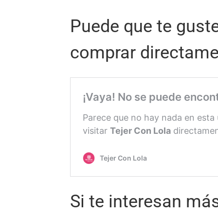
Puede que te gust
comprar directam
Si te interesan más