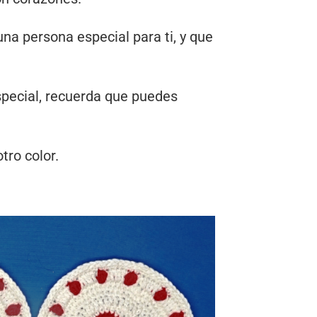
a persona especial para ti, y que
special, recuerda que puedes
tro color.