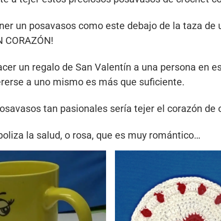
er un posavasos como este debajo de la taza de un
UN CORAZÓN!
cer un regalo de San Valentín a una persona en e
ererse a uno mismo es más que suficiente.
savasos tan pasionales sería tejer el corazón de o
oliza la salud, o rosa, que es muy romántico…