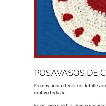
POSAVASOS DE CRO
Es muy bonito tener un detalle am
motivo todavía…
Es por eso que hoy quiero enseñar