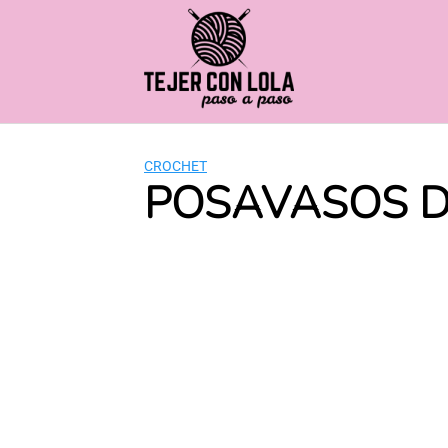
Saltar
al
contenido
CROCHET
POSAVASOS DE 