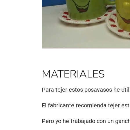
MATERIALES
Para tejer estos posavasos he utili
El fabricante recomienda tejer est
Pero yo he trabajado con un ganch