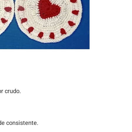
or crudo.
de consistente.