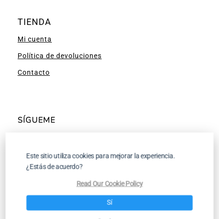
TIENDA
Mi cuenta
Política de devoluciones
Contacto
SÍGUEME
Facebook
Instagram
Pinterest
YouTube
Este sitio utiliza cookies para mejorar la experiencia.
¿Estás de acuerdo?
Read Our Cookie Policy
Tutoriales para Tejer a Dos Agujas y a
Sí
Ganchillo