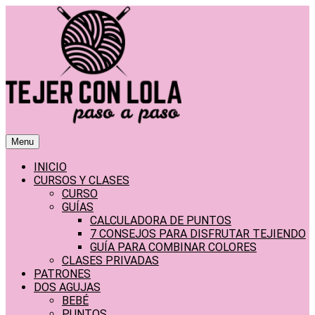
Saltar
al
contenido
Menu
INICIO
CURSOS Y CLASES
CURSO
GUÍAS
CALCULADORA DE PUNTOS
7 CONSEJOS PARA DISFRUTAR TEJIENDO
GUÍA PARA COMBINAR COLORES
CLASES PRIVADAS
PATRONES
DOS AGUJAS
BEBÉ
PUNTOS