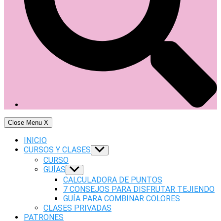
Close Menu
X
INICIO
CURSOS Y CLASES
Show
sub
CURSO
menu
GUÍAS
Show
sub
CALCULADORA DE PUNTOS
menu
7 CONSEJOS PARA DISFRUTAR TEJIENDO
GUÍA PARA COMBINAR COLORES
CLASES PRIVADAS
PATRONES