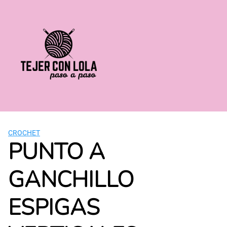
Saltar
al
contenido
CROCHET
PUNTO A
GANCHILLO
ESPIGAS