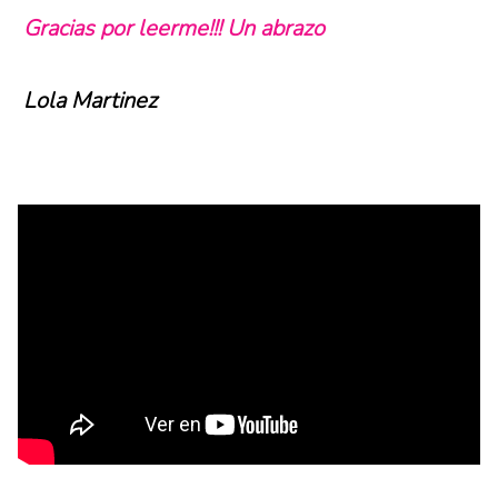
Gracias por leerme!!! Un abrazo
Lola Martinez