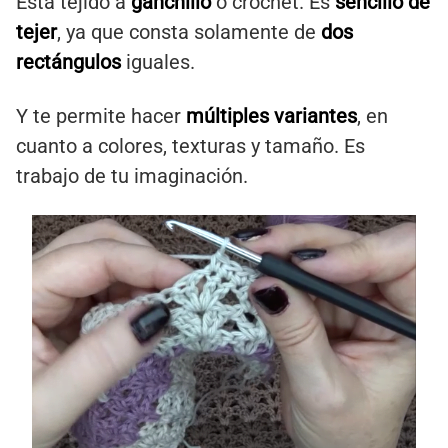
Está tejido a
ganchillo
o crochet. Es
sencillo de
tejer
, ya que consta solamente de
dos
rectángulos
iguales.
Y te permite hacer
múltiples variantes
, en
cuanto a colores, texturas y tamaño. Es
trabajo de tu imaginación.