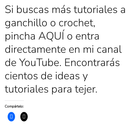
Si buscas más tutoriales a
ganchillo o crochet,
pincha
AQUÍ
o entra
directamente en mi canal
de
YouTube
. Encontrarás
cientos de ideas y
tutoriales para tejer.
Compártelo:
H
H
a
a
z
z
c
c
l
l