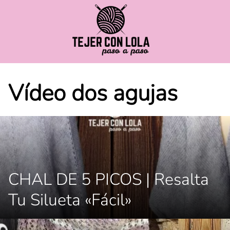
Saltar
al
contenido
Vídeo dos agujas
CHAL DE 5 PICOS | Resalta
Tu Silueta «Fácil»