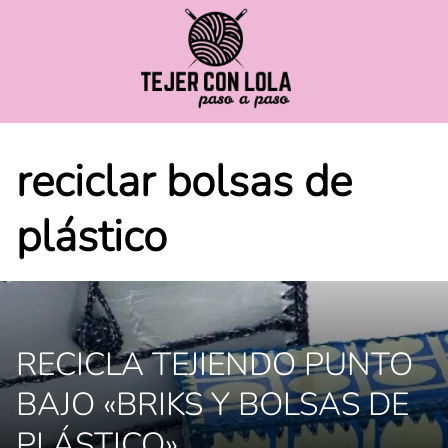
Saltar
al
contenido
reciclar bolsas de
plástico
RECICLA TEJIENDO PUNTO
BAJO «BRIKS Y BOLSAS DE
PLÁSTICO»