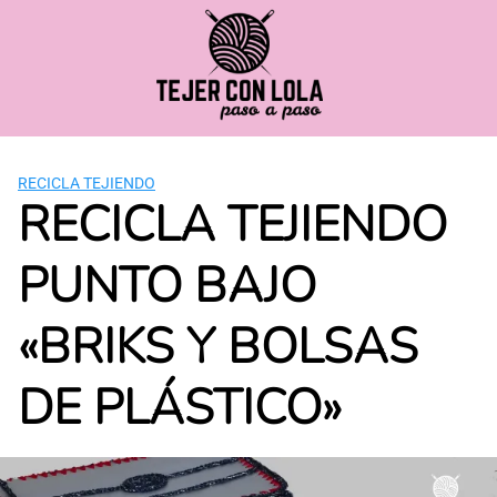
Saltar
al
contenido
RECICLA TEJIENDO
RECICLA TEJIENDO
PUNTO BAJO
«BRIKS Y BOLSAS
DE PLÁSTICO»