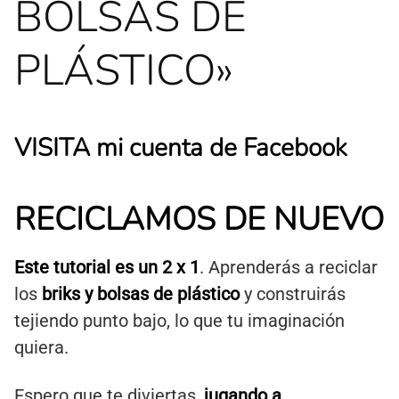
BOLSAS DE
PLÁSTICO»
VISITA mi cuenta de Facebook
RECICLAMOS DE NUEVO
Este tutorial es un 2 x 1
. Aprenderás a reciclar
los
briks y bolsas de plástico
y construirás
tejiendo punto bajo, lo que tu imaginación
quiera.
Espero que te diviertas,
jugando a