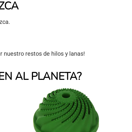
EZCA
zca.
nuestro restos de hilos y lanas!
EN AL PLANETA?