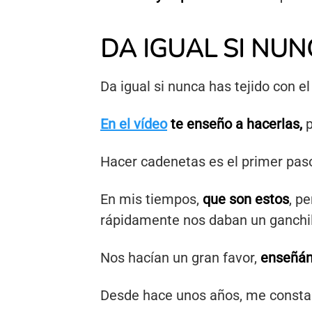
DA IGUAL SI NUN
Da igual si nunca has tejido con el
En el vídeo
te enseño a hacerlas,
p
Hacer cadenetas es el primer paso
En mis tiempos,
que son estos
, p
rápidamente nos daban un ganchil
Nos hacían un gran favor,
enseñán
Desde hace unos años, me consta q