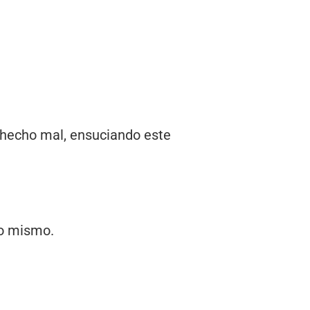
s hecho mal, ensuciando este
lo mismo.