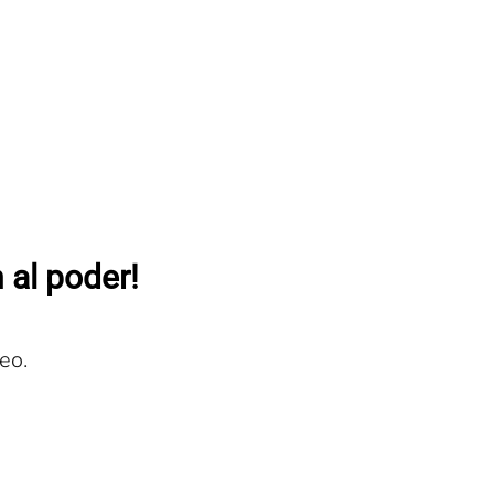
 al poder!
eo.