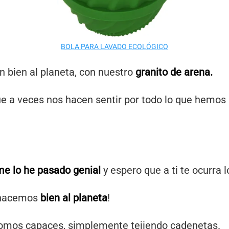
BOLA PARA LAVADO ECOLÓGICO
n bien al planeta, con nuestro
granito de arena.
que a veces nos hacen sentir por todo lo que hemo
me lo he pasado genial
y espero que a ti te ocurra 
e hacemos
bien al planeta
!
somos capaces, simplemente tejiendo cadenetas.