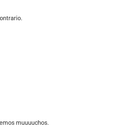
ontrario.
tenemos muuuuchos.