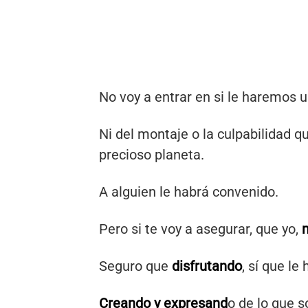
No voy a entrar en si le haremos u
Ni del montaje o la culpabilidad 
precioso planeta.
A alguien le habrá convenido.
Pero si te voy a asegurar, que yo,
Seguro que
disfrutando
, sí que l
Creando y expresand
o de lo que 