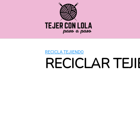
Saltar
al
contenido
RECICLA TEJIENDO
RECICLAR TEJ