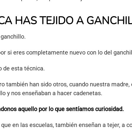
CA HAS TEJIDO A GANCHI
 ganchillo.
or si eres completamente nuevo con lo del ganchil
 de esta técnica.
ero también han sido otros, cuando nuestra madre, o
lo y nos enseñaban a hacer cadenetas.
donos aquello por lo que sentíamos curiosidad.
ue en las escuelas, también enseñan a tejer, a co