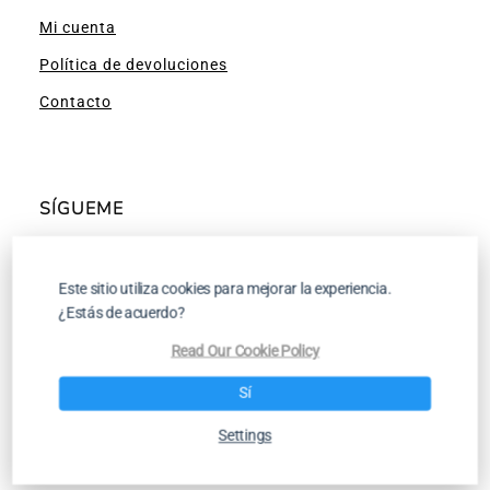
Mi cuenta
Política de devoluciones
Contacto
SÍGUEME
Facebook
Instagram
Pinterest
YouTube
Este sitio utiliza cookies para mejorar la experiencia.
¿Estás de acuerdo?
Read Our Cookie Policy
Tutoriales para Tejer a Dos Agujas y a
Sí
Ganchillo
Settings