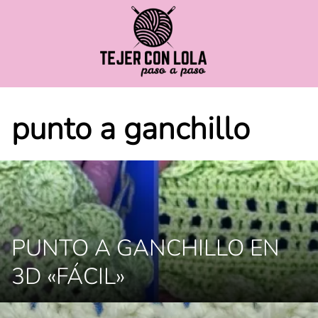
Saltar
al
contenido
punto a ganchillo
PUNTO A GANCHILLO EN
3D «FÁCIL»