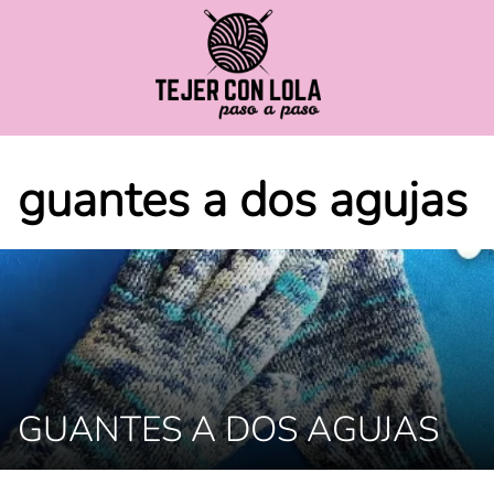
Saltar
al
contenido
guantes a dos agujas
GUANTES A DOS AGUJAS