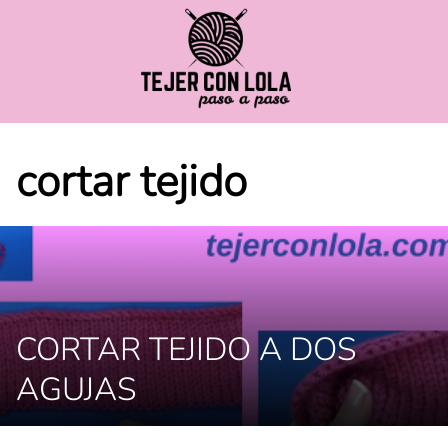
Saltar
al
contenido
cortar tejido
CORTAR TEJIDO A DOS
AGUJAS