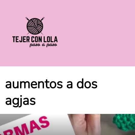
Saltar
al
contenido
aumentos a dos
agjas