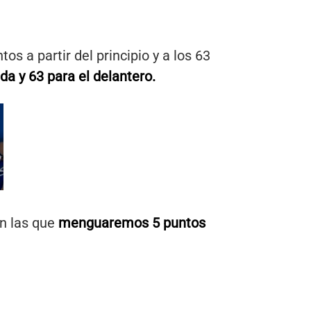
os a partir del principio y a los 63
a y 63 para el delantero.
en las que
menguaremos 5 puntos