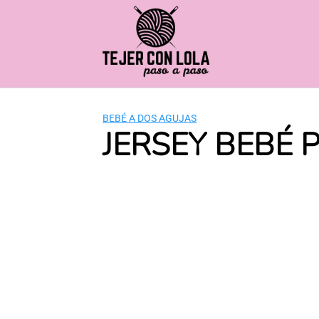
Saltar
al
contenido
BEBÉ A DOS AGUJAS
JERSEY BEBÉ 