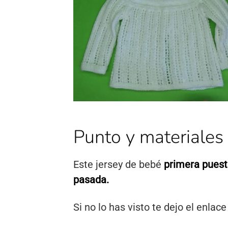
Punto y materiales
Este jersey de bebé
primera pues
pasada.
Si no lo has visto te dejo el enlac