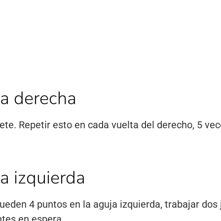
a derecha
jete. Repetir esto en cada vuelta del derecho, 5 ve
 izquierda
ueden 4 puntos en la aguja izquierda, trabajar dos 
ntes en espera