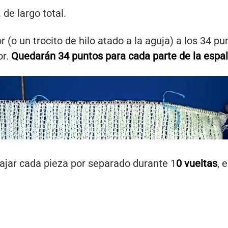
. de largo total.
(o un trocito de hilo atado a la aguja) a los 34 punt
or.
Quedarán 34 puntos para cada parte de la espald
bajar cada pieza por separado durante 1
0 vueltas
, 