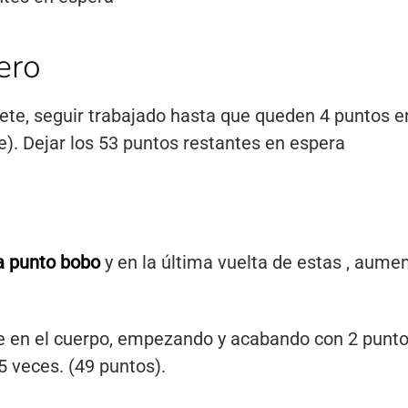
ero
jete, seguir trabajado hasta que queden 4 puntos en
e). Dejar los 53 puntos restantes en espera
 a punto bobo
y en la última vuelta de estas , aume
ue en el cuerpo, empezando y acabando con 2 punto
5 veces. (49 puntos).