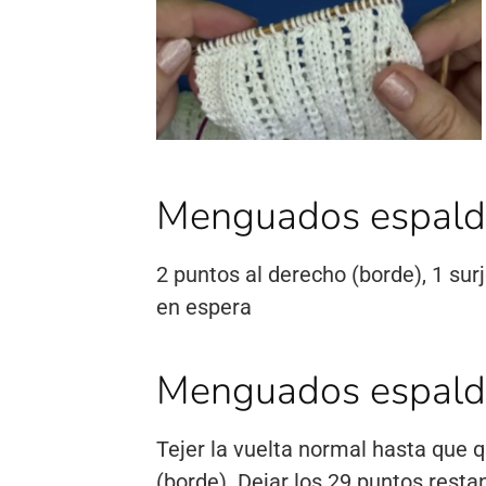
Menguados espald
2 puntos al derecho (borde), 1 sur
en espera
Menguados espalda
Tejer la vuelta normal hasta que q
(borde). Dejar los 29 puntos resta