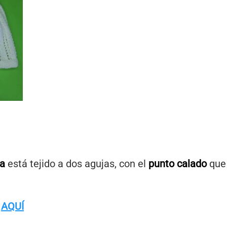
ta
está tejido a dos agujas, con el
punto calado
que 
e
AQUÍ