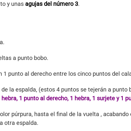
ito y unas
agujas del número 3
.
a.
eltas a punto bobo.
n 1 punto al derecho entre los cinco puntos del cal
de la espalda, (estos 4 puntos se tejerán a punto bo
 hebra, 1 punto al derecho, 1 hebra, 1 surjete y 1 p
lor púrpura, hasta el final de la vuelta , acabando
a otra espalda.