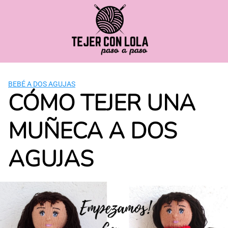
Saltar
al
contenido
BEBÉ A DOS AGUJAS
CÓMO TEJER UNA
MUÑECA A DOS
AGUJAS