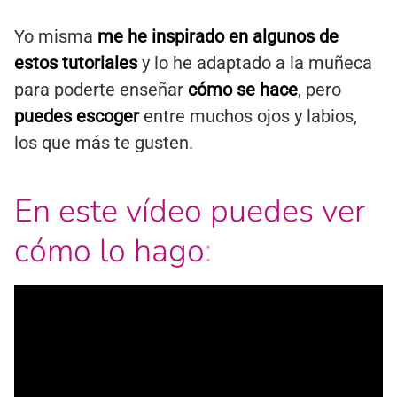
Yo misma
me he inspirado en algunos de
estos tutoriales
y lo he adaptado a la muñeca
para poderte enseñar
cómo se hace
, pero
puedes escoger
entre muchos ojos y labios,
los que más te gusten.
En este vídeo puedes ver
cómo lo hago
: