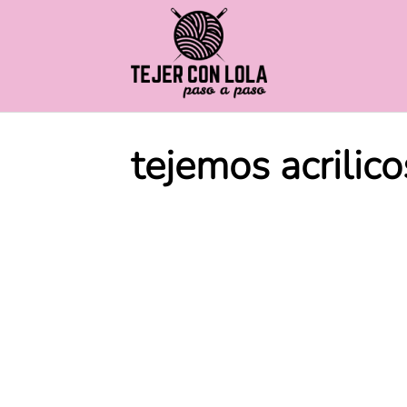
Saltar
al
contenido
tejemos acrilico