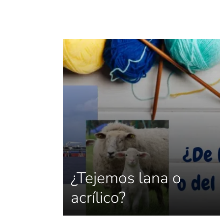
¿Tejemos lana o
acrílico?