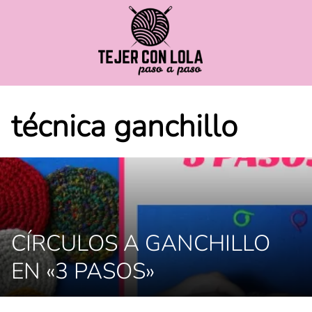
Saltar
al
contenido
técnica ganchillo
CÍRCULOS A GANCHILLO
EN «3 PASOS»