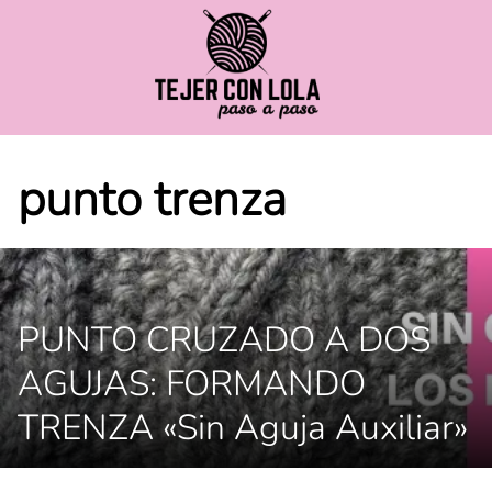
Saltar
al
contenido
punto trenza
PUNTO CRUZADO A DOS
AGUJAS: FORMANDO
TRENZA «Sin Aguja Auxiliar»