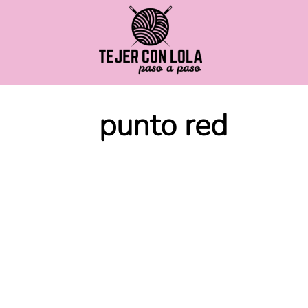
Saltar
al
contenido
punto red