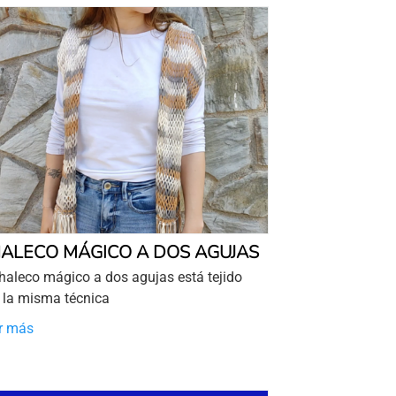
ALECO MÁGICO A DOS AGUJAS
chaleco mágico a dos agujas está tejido
 la misma técnica
r más