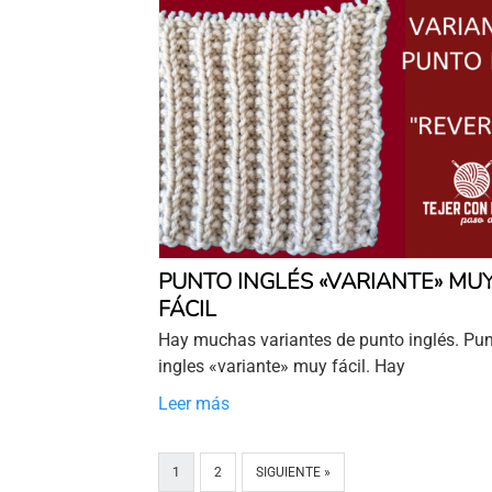
PUNTO INGLÉS «VARIANTE» MU
FÁCIL
Hay muchas variantes de punto inglés. Pu
ingles «variante» muy fácil. Hay
Leer más
1
2
SIGUIENTE »