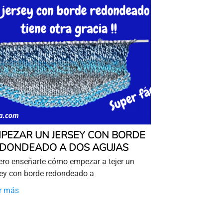
PEZAR UN JERSEY CON BORDE
DONDEADO A DOS AGUJAS
ero enseñarte cómo empezar a tejer un
sey con borde redondeado a
r más