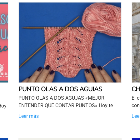
PUNTO OLAS A DOS AGUJAS
CH
PUNTO OLAS A DOS AGUJAS «MEJOR
El 
ENTENDER QUE CONTAR PUNTOS» Hoy te
con
Hoy
Leer más
Lee