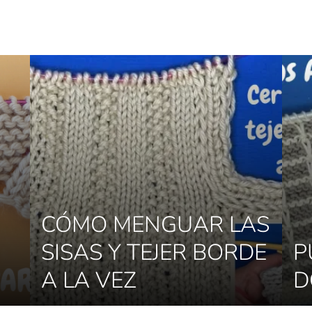
CÓMO MENGUAR LAS
N
SISAS Y TEJER BORDE
P
A LA VEZ
D