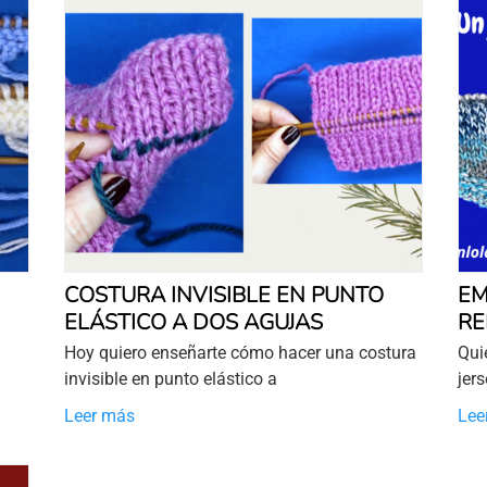
COSTURA INVISIBLE EN PUNTO
EM
ELÁSTICO A DOS AGUJAS
RE
Hoy quiero enseñarte cómo hacer una costura
Qui
invisible en punto elástico a
jer
Leer más
Lee