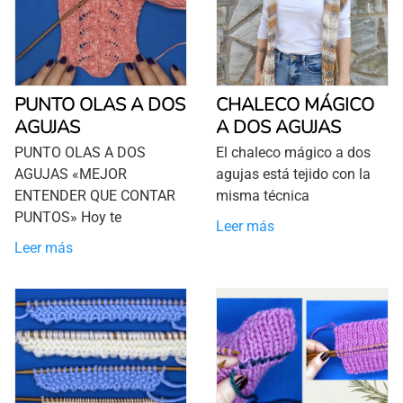
PUNTO OLAS A DOS
CHALECO MÁGICO
AGUJAS
A DOS AGUJAS
PUNTO OLAS A DOS
El chaleco mágico a dos
AGUJAS «MEJOR
agujas está tejido con la
ENTENDER QUE CONTAR
misma técnica
PUNTOS» Hoy te
Leer más
Leer más