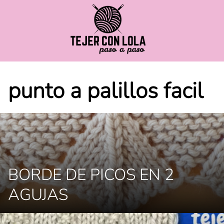
Saltar
al
contenido
punto a palillos facil
BORDE DE PICOS EN 2
AGUJAS