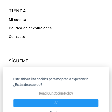
TIENDA
Mi cuenta
Política de devoluciones
Contacto
SÍGUEME
Facebook
Instagram
Pinterest
YouTube
Este sitio utiliza cookies para mejorar la experiencia.
¿Estás de acuerdo?
Read Our Cookie Policy
Tutoriales para Tejer a Dos Agujas y a
Sí
Ganchillo