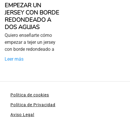
EMPEZAR UN
JERSEY CON BORDE
REDONDEADO A
DOS AGUJAS
Quiero enseñarte cómo
empezar a tejer un jersey
con borde redondeado a
Leer más
Política de cookies
Política de Privacidad
Aviso Legal