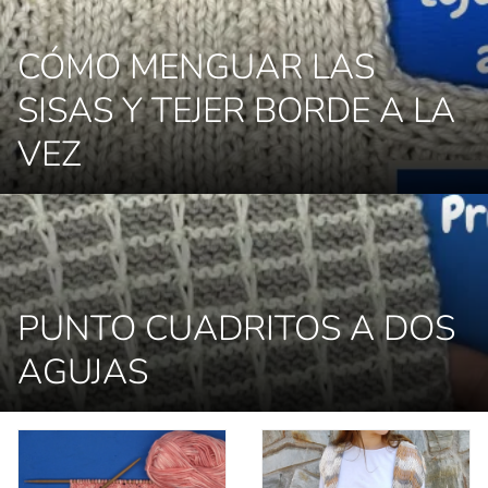
CÓMO MENGUAR LAS
SISAS Y TEJER BORDE A LA
VEZ
PUNTO CUADRITOS A DOS
AGUJAS