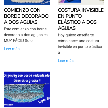
COMIENZO CON
COSTURA INVISIBLE
BORDE DECORADO
EN PUNTO
A DOS AGUJAS
ELÁSTICO A DOS
AGUJAS
Este comienzo con borde
decorado a dos agujas es
Hoy quiero enseñarte
MUY FÁCIL! Solo
cómo hacer una costura
invisible en punto elástico
Leer más
a
Leer más