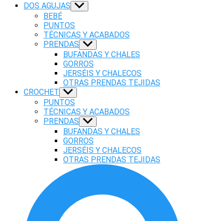
DOS AGUJAS
Show
sub
BEBÉ
menu
PUNTOS
TÉCNICAS Y ACABADOS
PRENDAS
Show
sub
BUFANDAS Y CHALES
menu
GORROS
JERSÉIS Y CHALECOS
OTRAS PRENDAS TEJIDAS
CROCHET
Show
sub
PUNTOS
menu
TÉCNICAS Y ACABADOS
PRENDAS
Show
sub
BUFANDAS Y CHALES
menu
GORROS
JERSÉIS Y CHALECOS
OTRAS PRENDAS TEJIDAS