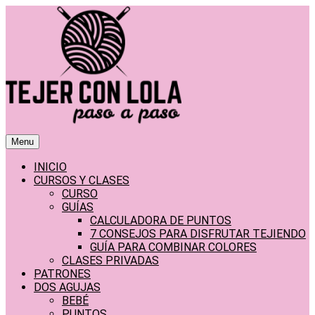
Saltar
al
contenido
Menu
INICIO
CURSOS Y CLASES
CURSO
GUÍAS
CALCULADORA DE PUNTOS
7 CONSEJOS PARA DISFRUTAR TEJIENDO
GUÍA PARA COMBINAR COLORES
CLASES PRIVADAS
PATRONES
DOS AGUJAS
BEBÉ
PUNTOS