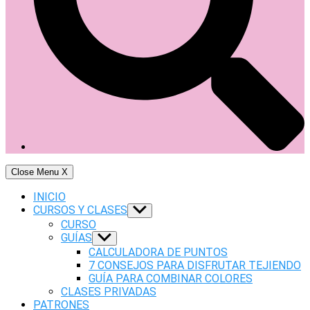
Close Menu
X
INICIO
CURSOS Y CLASES
Show
sub
CURSO
menu
GUÍAS
Show
sub
CALCULADORA DE PUNTOS
menu
7 CONSEJOS PARA DISFRUTAR TEJIENDO
GUÍA PARA COMBINAR COLORES
CLASES PRIVADAS
PATRONES