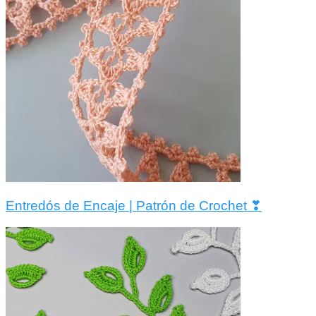
Entredós de Encaje | Patrón de Crochet ❣