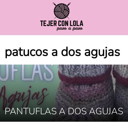
Saltar
al
contenido
patucos a dos agujas
PANTUFLAS A DOS AGUJAS