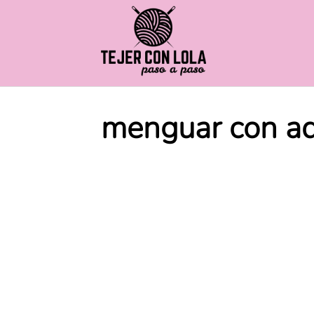
Saltar
al
contenido
menguar con a