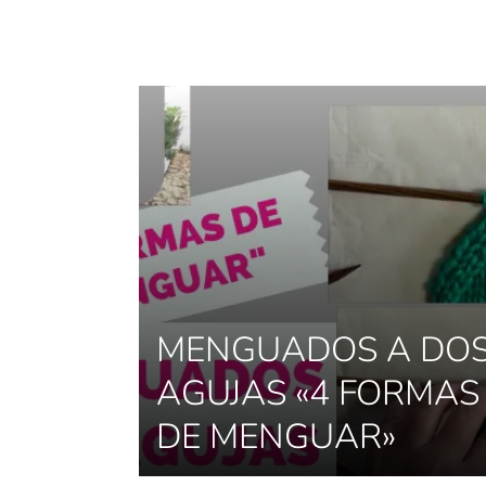
MENGUADOS A DO
AGUJAS «4 FORMAS
DE MENGUAR»