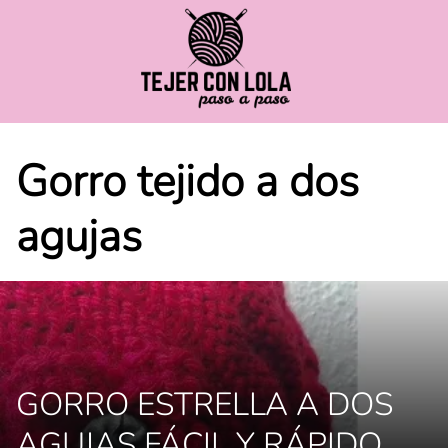
Saltar
al
contenido
Gorro tejido a dos
agujas
GORRO ESTRELLA A DOS
AGUJAS FÁCIL Y RÁPIDO