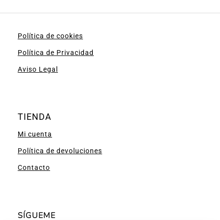
Política de cookies
Política de Privacidad
Aviso Legal
TIENDA
Mi cuenta
Política de devoluciones
Contacto
SÍGUEME