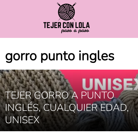
Saltar
al
contenido
gorro punto ingles
TEJER GORRO A PUNTO
INGLÉS, CUALQUIER EDAD,
UNISEX