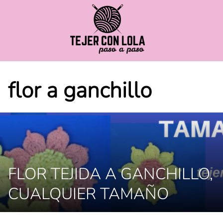
Saltar
al
contenido
flor a ganchillo
FLOR TEJIDA A GANCHILLO,
CUALQUIER TAMAÑO