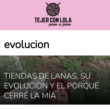
Saltar
al
contenido
evolucion
TIENDAS DE LANAS, SU
EVOLUCION Y EL PORQUÉ
CERRÉ LA MÍA