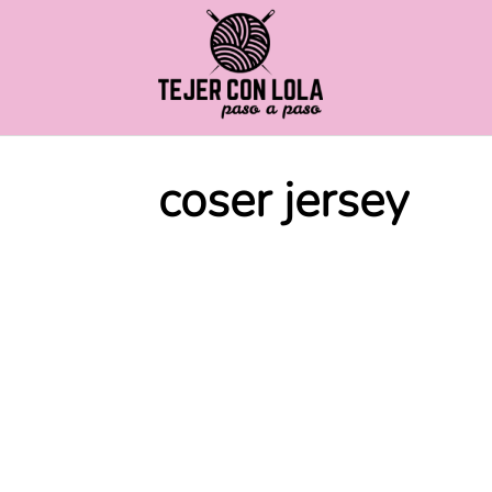
Saltar
al
contenido
coser jersey