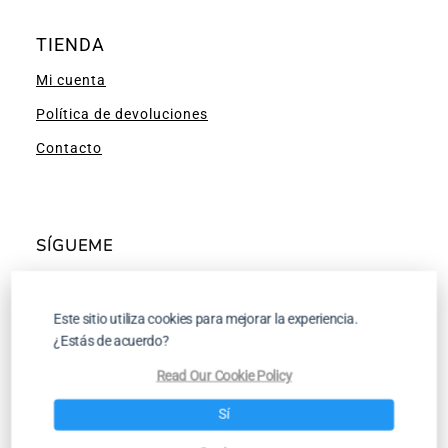
TIENDA
Mi cuenta
Política de devoluciones
Contacto
SÍGUEME
Facebook
Instagram
Pinterest
YouTube
Este sitio utiliza cookies para mejorar la experiencia.
¿Estás de acuerdo?
Read Our Cookie Policy
Tutoriales para Tejer a Dos Agujas y a
Sí
Ganchillo