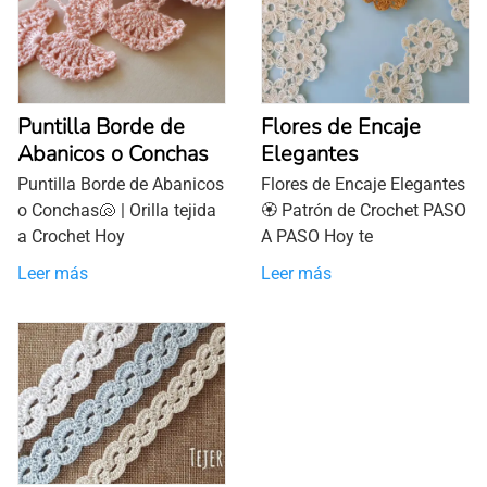
Puntilla Borde de
Flores de Encaje
Abanicos o Conchas
Elegantes
Puntilla Borde de Abanicos
Flores de Encaje Elegantes
o Conchas🐚 | Orilla tejida
🏵 Patrón de Crochet PASO
a Crochet Hoy
A PASO Hoy te
Leer más
Leer más