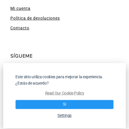
Mi cuenta
Política de devoluciones
Contacto
SÍGUEME
Facebook
Instagram
Pinterest
YouTube
Este sitio utiliza cookies para mejorar la experiencia.
¿Estás de acuerdo?
Read Our Cookie Policy
Tutoriales para Tejer a Dos Agujas y a
Sí
Ganchillo
Settings