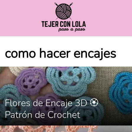
Saltar
al
contenido
como hacer encajes
Flores de Encaje 3D 🏵
Patrón de Crochet