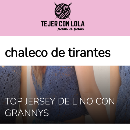
Saltar
al
contenido
chaleco de tirantes
TOP JERSEY DE LINO CON
GRANNYS