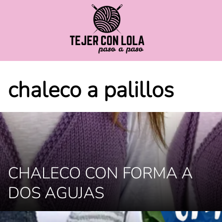
Saltar
al
contenido
chaleco a palillos
CHALECO CON FORMA A
DOS AGUJAS