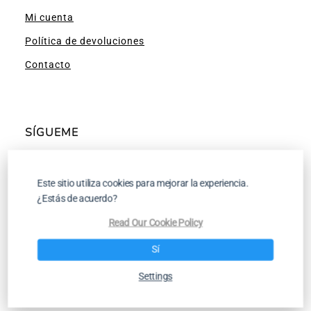
Mi cuenta
Política de devoluciones
Contacto
SÍGUEME
Facebook
Instagram
Pinterest
YouTube
Este sitio utiliza cookies para mejorar la experiencia.
¿Estás de acuerdo?
Read Our Cookie Policy
Tutoriales para Tejer a Dos Agujas y a
Sí
Ganchillo
Settings