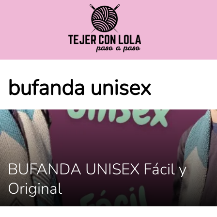
Saltar
al
contenido
bufanda unisex
BUFANDA UNISEX Fácil y
Original