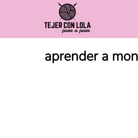
Saltar
al
contenido
aprender a mon